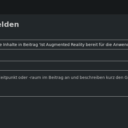
elden
Zeitpunkt oder -raum im Beitrag an und beschreiben kurz den 