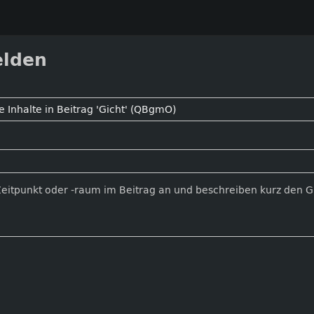
elden
Zeitpunkt oder -raum im Beitrag an und beschreiben kurz den 