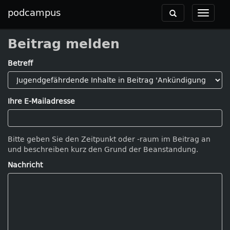
podcampus
Toggle
Toggle
navigation
navigat
Beitrag melden
Betreff
Ihre E-Mailadresse
Bitte geben Sie den Zeitpunkt oder -raum im Beitrag an
und beschreiben kurz den Grund der Beanstandung.
Nachricht