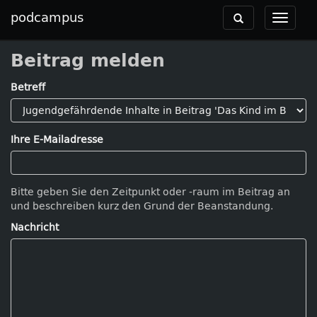
podcampus
Toggle
Toggle
navigation
navigat
Beitrag melden
Betreff
Ihre E-Mailadresse
Bitte geben Sie den Zeitpunkt oder -raum im Beitrag an
und beschreiben kurz den Grund der Beanstandung.
Nachricht