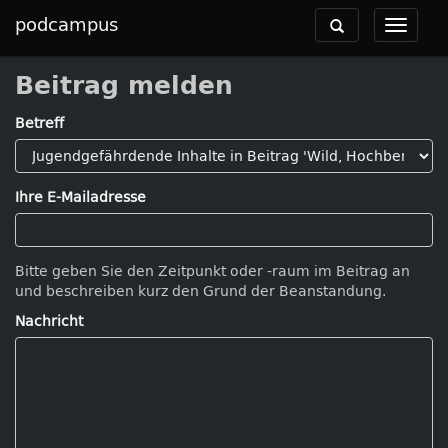
podcampus
Toggle
Toggle
navigation
navigat
Beitrag melden
Betreff
Ihre E-Mailadresse
Bitte geben Sie den Zeitpunkt oder -raum im Beitrag an
und beschreiben kurz den Grund der Beanstandung.
Nachricht