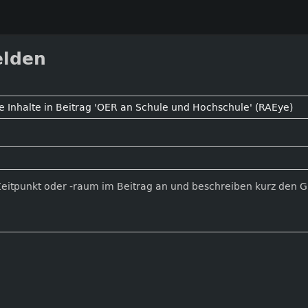
elden
Zeitpunkt oder -raum im Beitrag an und beschreiben kurz den 