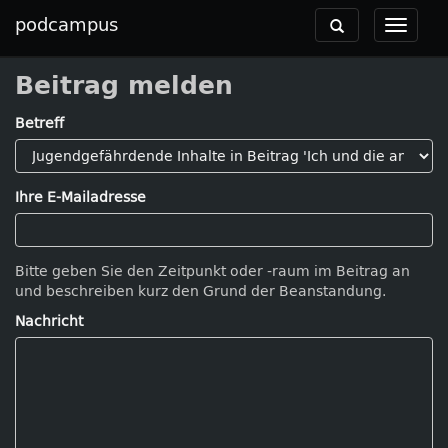
podcampus
Toggle
Toggle
navigation
navigat
Beitrag melden
Betreff
Ihre E-Mailadresse
Bitte geben Sie den Zeitpunkt oder -raum im Beitrag an
und beschreiben kurz den Grund der Beanstandung.
Nachricht