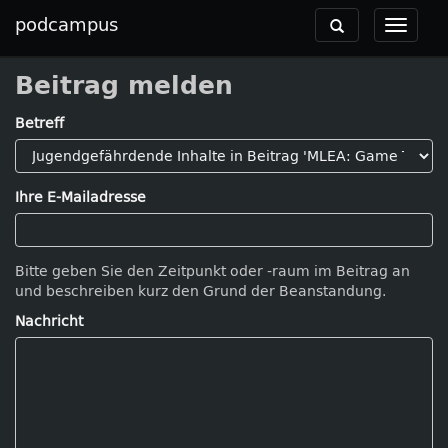
podcampus
Toggle
Toggle
navigation
navigat
Beitrag melden
Betreff
Ihre E-Mailadresse
Bitte geben Sie den Zeitpunkt oder -raum im Beitrag an
und beschreiben kurz den Grund der Beanstandung.
Nachricht