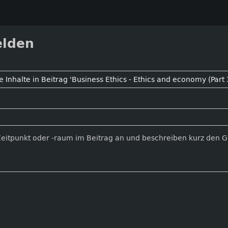
elden
Zeitpunkt oder -raum im Beitrag an und beschreiben kurz den 