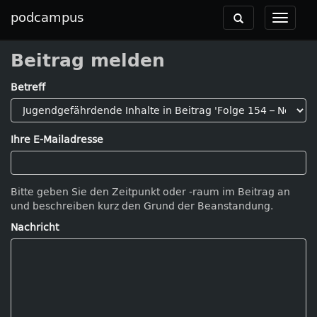
podcampus
Toggle
Toggle
navigation
navigat
Beitrag melden
Betreff
Ihre E-Mailadresse
Bitte geben Sie den Zeitpunkt oder -raum im Beitrag an
und beschreiben kurz den Grund der Beanstandung.
Nachricht