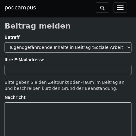
podcampus
Toggle
Toggle
navigation
navigat
Beitrag melden
Betreff
Ihre E-Mailadresse
Bitte geben Sie den Zeitpunkt oder -raum im Beitrag an
und beschreiben kurz den Grund der Beanstandung.
Nachricht