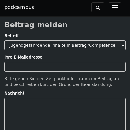
podcampus
Toggle
Toggle
navigation
navigat
Beitrag melden
Betreff
Ihre E-Mailadresse
Bitte geben Sie den Zeitpunkt oder -raum im Beitrag an
und beschreiben kurz den Grund der Beanstandung.
Nachricht