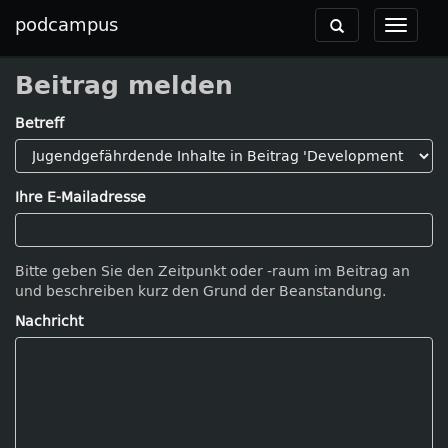
podcampus
Toggle
Toggle
navigation
navigat
Beitrag melden
Betreff
Ihre E-Mailadresse
Bitte geben Sie den Zeitpunkt oder -raum im Beitrag an
und beschreiben kurz den Grund der Beanstandung.
Nachricht