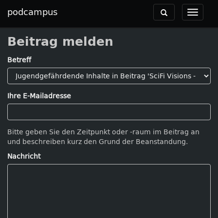
podcampus
Toggle
Toggle
navigation
navigat
Beitrag melden
Betreff
Ihre E-Mailadresse
Bitte geben Sie den Zeitpunkt oder -raum im Beitrag an
und beschreiben kurz den Grund der Beanstandung.
Nachricht