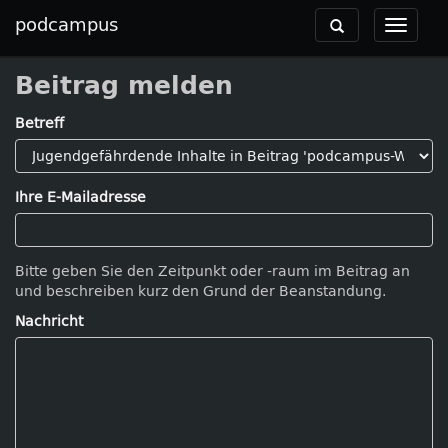
podcampus
Toggle
Toggle
navigation
navigat
Beitrag melden
Betreff
Ihre E-Mailadresse
Bitte geben Sie den Zeitpunkt oder -raum im Beitrag an
und beschreiben kurz den Grund der Beanstandung.
Nachricht