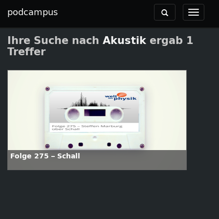
podcampus
Toggle
Toggle
navigation
navigat
Ihre Suche nach
Akustik
ergab 1
Treffer
Folge 275 – Schall