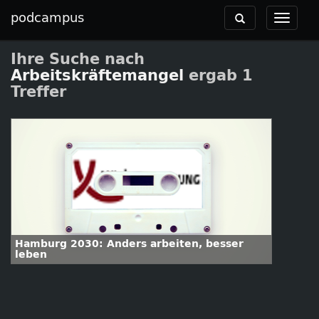
podcampus
Toggle
Toggle
navigation
navigat
Ihre Suche nach
Arbeitskräftemangel
ergab 1
Treffer
Hamburg 2030: Anders arbeiten, besser
leben