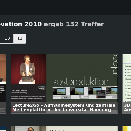
vation 2010
ergab 132 Treffer
10
11
Lecture2Go – Aufnahmesystem und zentrale
3D
Medienplattform der Universität Hamburg
An
Rea