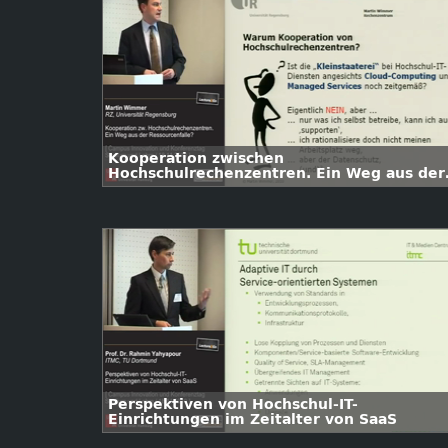
Kooperation zwischen
Hochschulrechenzentren. Ein Weg aus der
Ressourcenfalleß
Perspektiven von Hochschul-IT-
Einrichtungen im Zeitalter von SaaS