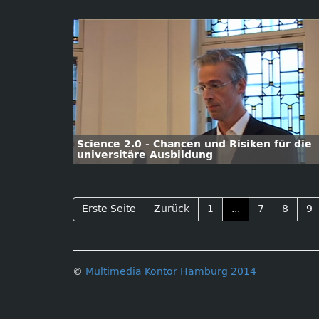
Science 2.0 - Chancen und Risiken für die
universitäre Ausbildung
Erste Seite
Zurück
1
...
7
8
9
©
Multimedia Kontor Hamburg 2014