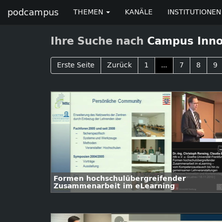
podcampus
THEMEN
KANÄLE
INSTITUTIONEN
Ihre Suche nach
Campus Inno
Erste Seite
Zurück
1
...
7
8
9
Formen hochschulübergreifender
Zusammenarbeit im eLearning