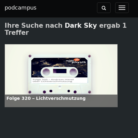
podcampus
Toggle
Toggle
navigation
navigat
Ihre Suche nach
Dark Sky
ergab 1
Treffer
Folge 320 – Lichtverschmutzung