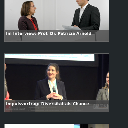
Im Interview: Prof. Dr. Patricia Arnold
Impulsvortrag: Diversität als Chance