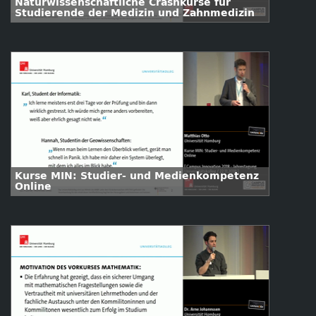
Naturwissenschaftliche Crashkurse für
Studierende der Medizin und Zahnmedizin
Kurse MIN: Studier- und Medienkompetenz
Online