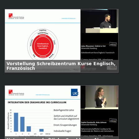
Vorstellung Schreibzentrum Kurse Englisch,
Französisch