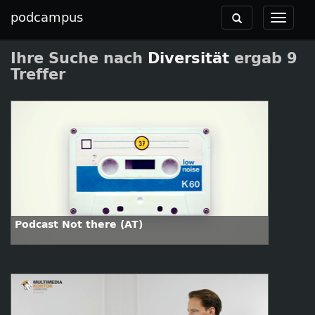
podcampus
Toggle
Toggle
navigation
navigat
Ihre Suche nach
Diversität
ergab 9
Treffer
Podcast Not there (AT)