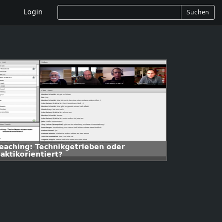
Login
Suchen
Teaching: Technikgetrieben oder
aktikorientiert?