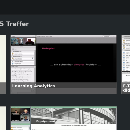
5 Treffer
Learning Analytics
E-
did