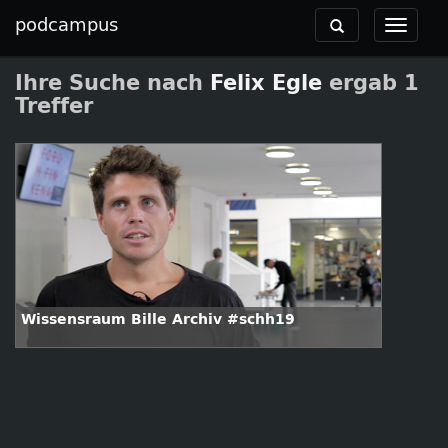
podcampus
Toggle
Toggle
navigation
navigat
Ihre Suche nach
Felix Egle
ergab 1
Treffer
Wissensraum Bille Archiv #schh19