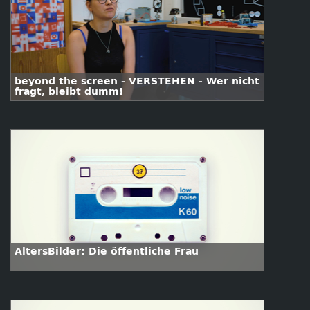
beyond the screen - VERSTEHEN - Wer nicht
fragt, bleibt dumm!
AltersBilder: Die öffentliche Frau