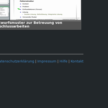
twurfsmuster zur Betreuung von
schlussarbeiten
atenschutzerklärung
|
Impressum
|
Hilfe
|
Kontakt