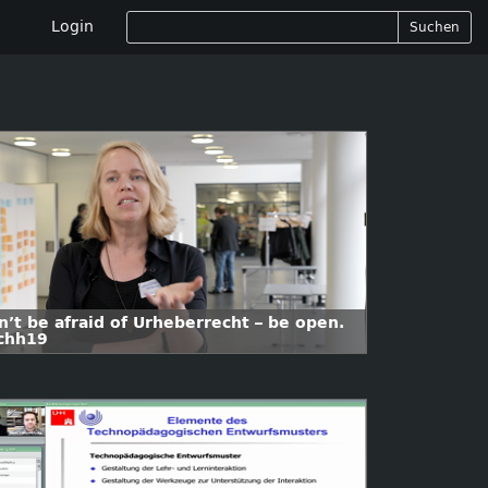
Login
Suchen
n’t be afraid of Urheberrecht – be open.
chh19