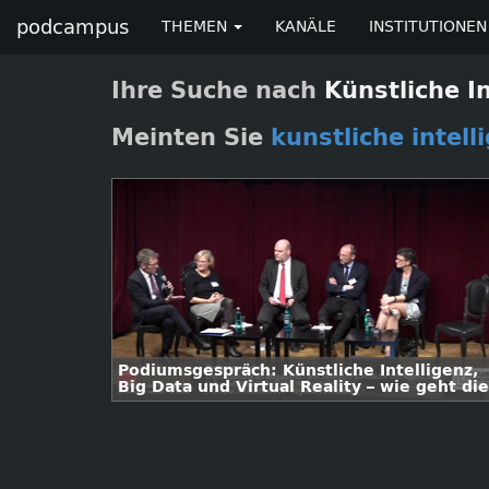
podcampus
THEMEN
KANÄLE
INSTITUTIONEN
Ihre Suche nach
Künstliche I
Meinten Sie
kunstliche intell
Podiumsgespräch: Künstliche Intelligenz,
Big Data und Virtual Reality – wie geht die
Wissenschaft mit ihrer neuen
Verantwortung um?