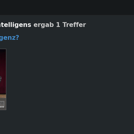
ntelligens
ergab 1 Treffer
igenz?