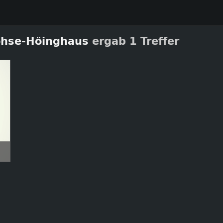
ohse-Höinghaus
ergab 1 Treffer