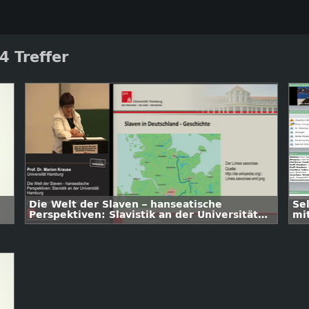
4 Treffer
Die Welt der Slaven – hanseatische
Se
Perspektiven: Slavistik an der Universität
mi
Hamburg