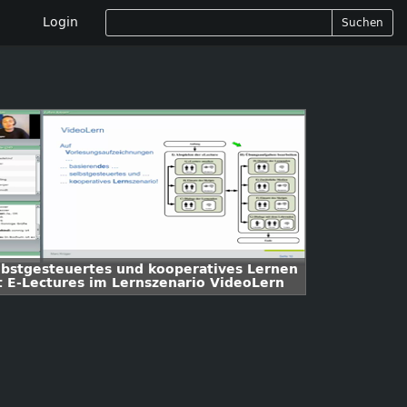
Login
Suchen
lbstgesteuertes und kooperatives Lernen
t E-Lectures im Lernszenario VideoLern