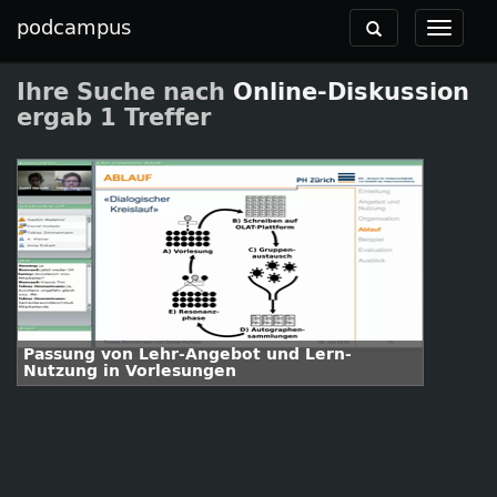
podcampus
Toggle
Toggle
navigation
navigat
Ihre Suche nach
Online-Diskussion
ergab 1 Treffer
Passung von Lehr-Angebot und Lern-
Nutzung in Vorlesungen