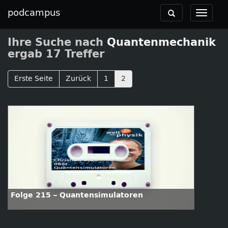
podcampus
Toggle
Toggle
navigation
navigat
Ihre Suche nach
Quantenmechanik
ergab 17 Treffer
Erste Seite
Zurück
1
2
Folge 215 – Quantensimulatoren