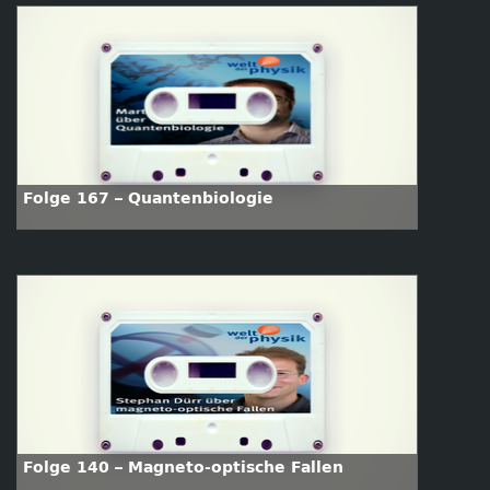
Folge 167 – Quantenbiologie
Folge 140 – Magneto-optische Fallen