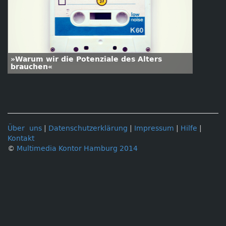
»Warum wir die Potenziale des Alters
brauchen«
Über uns
|
Datenschutzerklärung
|
Impressum
|
Hilfe
|
Kontakt
©
Multimedia Kontor Hamburg 2014