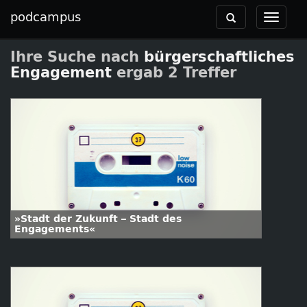
podcampus
Toggle
Toggle
navigation
navigat
Ihre Suche nach
bürgerschaftliches
Engagement
ergab 2 Treffer
»Stadt der Zukunft – Stadt des
Engagements«