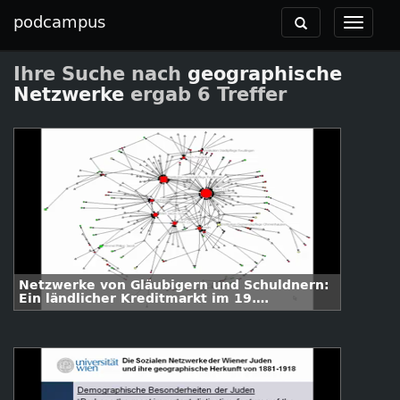
podcampus
Toggle
Toggle
navigation
navigat
Ihre Suche nach
geographische
Netzwerke
ergab 6 Treffer
Netzwerke von Gläubigern und Schuldnern:
Ein ländlicher Kreditmarkt im 19.
Jahrhundert.