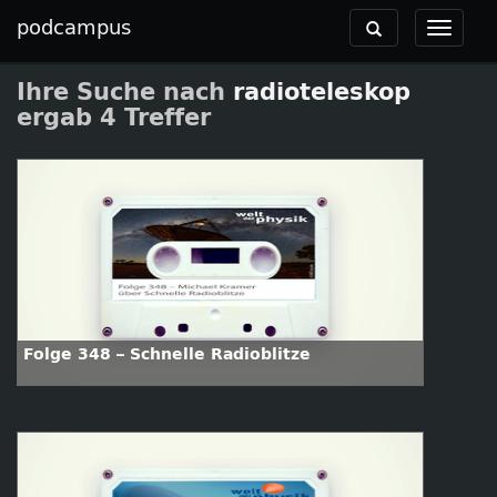
podcampus
Toggle
Toggle
navigation
navigat
Ihre Suche nach
radioteleskop
ergab 4 Treffer
Folge 348 – Schnelle Radioblitze