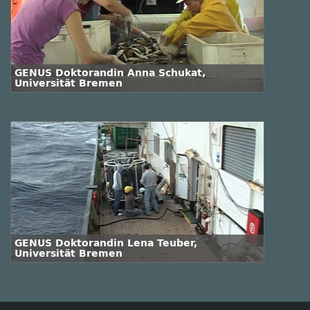
GENUS Doktorandin Anna Schukat,
Universität Bremen
GENUS Doktorandin Lena Teuber,
Universität Bremen