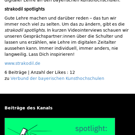
digitaler Lehre an den bayerischen Kunsthochschulen.
strakodil spotlights
Gute Lehre machen und darüber reden – das tun wir
immer noch viel zu selten. Um das zu ändern, gibt es die
strakodil spotlights
. In kurzen Videointerviews schauen wir
unseren Gesprächspartner:innen über die Schulter und
lassen uns erzählen, wie Lehre im digitalen Zeitalter
aussehen kann. Immer individuell, immer anders, nie
langweilig. Lass Dich inspirieren!
www.strakodil.de
6 Beiträge
|
Anzahl der Likes : 12
zu
Verbund der bayerischen Kunsthochschulen
Beiträge des Kanals