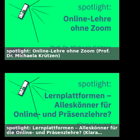
spotlight: Online-Lehre ohne Zoom (Prof.
Dr. Michaela Krützen)
spotlight: Lernplattformen – Alleskönner für
die Online- und Präsenzlehre? (Klara
Hayward)