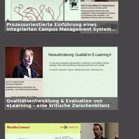
Prozessorientierte Einführung eines
integrierten Campus Management Systems
zur Optimierung der studenten- und
mitarbeiterorientierten Service-Prozesse
Qualitätsentwicklung & Evaluation von
eLearning – eine kritische Zwischenbilanz