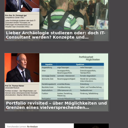
Lieber Archäologie studieren oder: doch IT-
Consultant werden? Konzepte und
Erfahrungen mit eAssessments an der
Virtuellen Saar Universität
Portfolio revisited – über Möglichkeiten und
Grenzen eines vielversprechenden
Konzepts