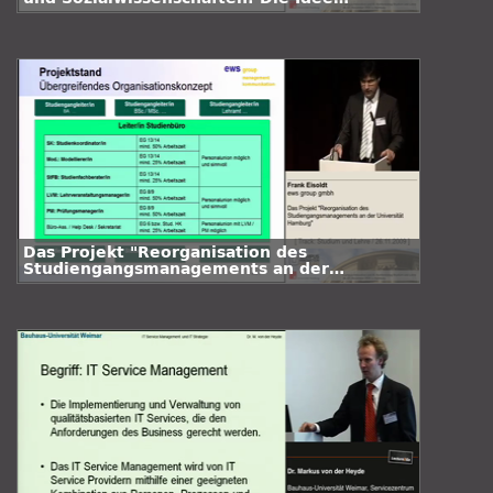
"Studienbüro" mit Leben füllen
Das Projekt "Reorganisation des
Studiengangsmanagements an der
Universität Hamburg"