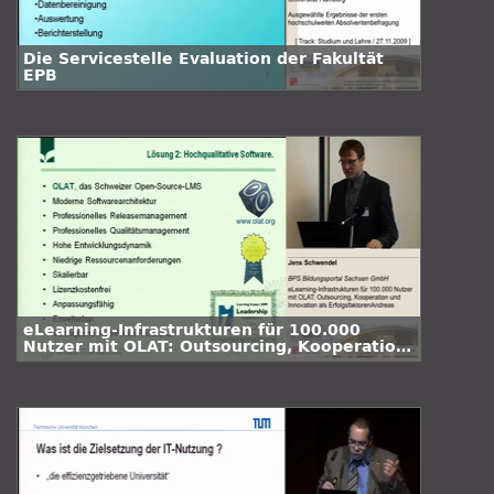
Die Servicestelle Evaluation der Fakultät
EPB
eLearning-Infrastrukturen für 100.000
Nutzer mit OLAT: Outsourcing, Kooperation
und Innovation als Erfolgsfaktoren