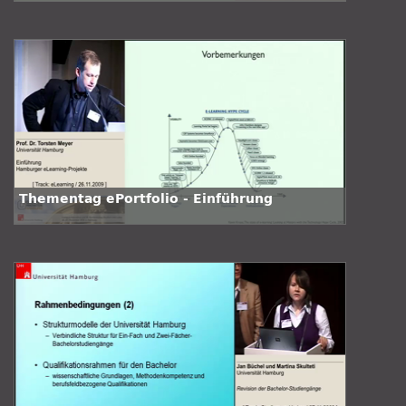
Informationssystems
Thementag ePortfolio - Einführung