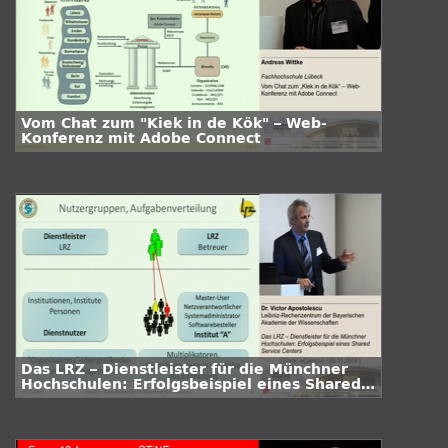
Vom Chat zum "Kiek in de Kök" – Web-
Konferenz mit Adobe Connect
Das LRZ – Dienstleister für die Münchner
Hochschulen: Erfolgsbeispiel eines Shared
Service Centers