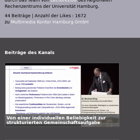
durch das Team von
Lecture2Go
des Regionalen
Rechenzentrums der Universität Hamburg.
44 Beiträge
|
Anzahl der Likes : 1672
zu
Multimedia Kontor Hamburg GmbH
Beiträge des Kanals
Von einer individuellen Beliebigkeit zur
strukturierten Gemeinschaftsaufgabe