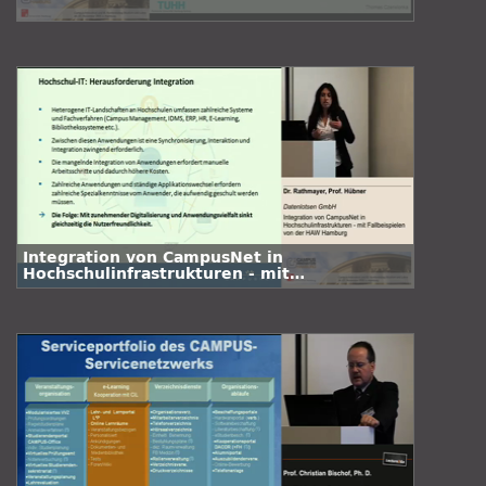
Integration von CampusNet in
Hochschulinfrastrukturen - mit
Fallbeispielen von der HAW Hamburg