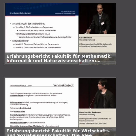
Erfahrungsbericht Fakultät für Mathematik,
Informatik und Naturwissenschaften:
Reorganisation des
Studiengangsmanagements
Erfahrungsbericht Fakultät für Wirtschafts-
und Sozialwissenschaften: Die Idee