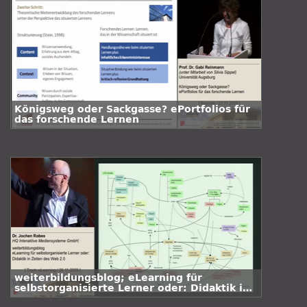
Königsweg oder Sackgasse? ePortfolios für
das forschende Lernen
weiterbildungsblog; eLearning für
selbstorganisierte Lerner oder: Didaktik in
Zeiten des Web 2.0