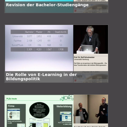
Revision der Bachelor-Studiengänge
Die Rolle von E-Learning in der
Bildungspolitik