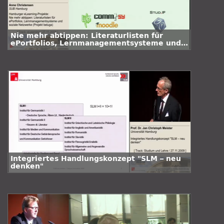
Nie mehr abtippen: Literaturlisten für
ePortfolios, Lernmanagementsysteme und
soziale Netzwerke (Projekt beluga)
Integriertes Handlungskonzept "SLM – neu
denken"