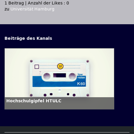
1 Beitrag
|
Anzahl der Likes : 0
zu
Universität Hamburg
Beiträge des Kanals
Hochschulgipfel HTULC