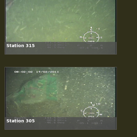
Station 315
Station 305