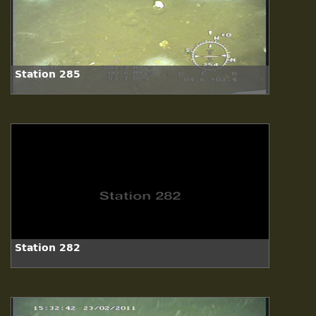
Station 285
Station 282