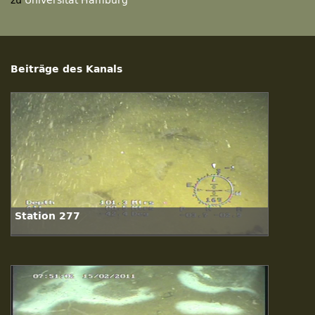
zu
Universität Hamburg
Beiträge des Kanals
Station 277