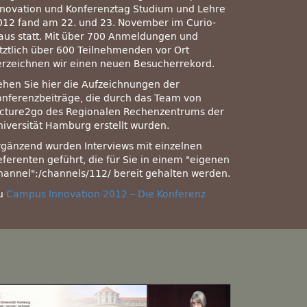
nnovation und Konferenztag Studium und Lehre
012 fand am 22. und 23. November im Curio-
aus statt. Mit über 700 Anmeldungen und
etztlich über 600 Teilnehmenden vor Ort
erzeichnen wir einen neuen Besucherrekord.
ehen Sie hier die Aufzeichnungen der
onferenzbeiträge, die durch das Team von
ecture2go des Regionalen Rechenzentrums der
niversität Hamburg erstellt wurden.
rgänzend wurden Interviews mit einzelnen
eferenten geführt, die für Sie in einem
eigenen
hannel
:/channels/112/ bereit gehalten werden.
u
Campus Innovation 2012 – Die Konferenz