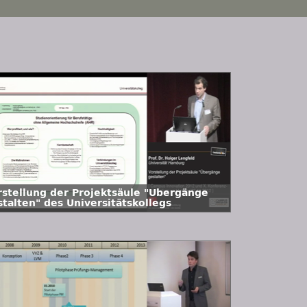
rstellung der Projektsäule "Übergänge
stalten" des Universitätskollegs