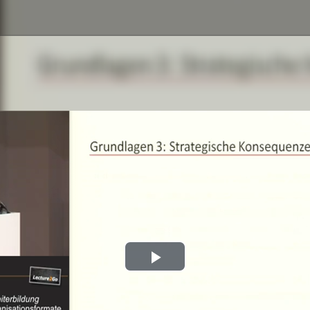
Play
Video