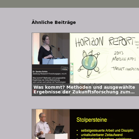
Ähnliche Beiträge
Was kommt? Methoden und ausgewählte
Ergebnisse der Zukunftsforschung zum
Lernen und Lehren mit Technologien