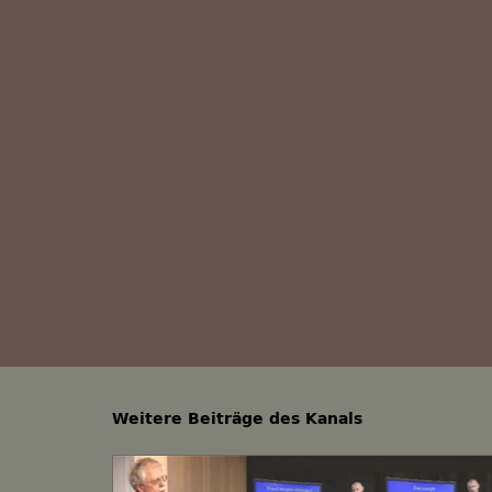
Weitere Beiträge des Kanals