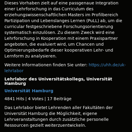
Dieses Vorhaben zielt auf eine passgenaue Integration
einer Lehrforschung in das Curriculum des
erziehungswissenschaftlichen Masters im Profilbereich
Partizipation und Lebenslanges Lernen (PuLL) ab, um die
curricular festgeschriebene Forschungsorientierung
systematisch einzulösen. Zu diesem Zweck wird eine
Lehrforschung in Kooperation mit einem Praxispartner
angeboten, die evaluiert wird, um Chancen und
Optimierungsbedarfe dieser kooperativen Lehr- und
Lernform zu analysieren.
Weitere Informationen finden Sie unter:
https://uhh.de/uk-
lehrlabor
Lehrlabor des Universitätskollegs, Universität
Hamburg
Universität Hamburg
4841 Hits
|
4 Votes
|
17 Beiträge
Das Lehrlabor bietet Lehrenden aller Fakultäten der
Universität Hamburg die Möglichkeit, eigene
Lehrveranstaltungen durch zusätzliche personelle
Ressourcen gezielt weiterzuentwickeln.