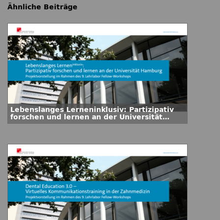
Ähnliche Beiträge
Lebenslanges Lerneninklusiv: Partizipativ
forschen und lernen an der Universität
Hamburg