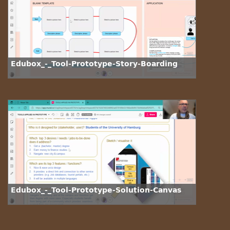
Edubox_-_Tool-Prototype-Story-Boarding
Edubox_-_Tool-Prototype-Solution-Canvas