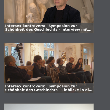
Intersex kontrovers: "Symposion zur
Schönheit des Geschlechts - Interview mit
PD Dr. Michael Groneberg"
Intersex kontrovers: "Symposion zur
Schönheit des Geschlechts - Einblicke in die
Veranstaltung vom 26.11.2016 im Atelier
von Fabian Vogler"