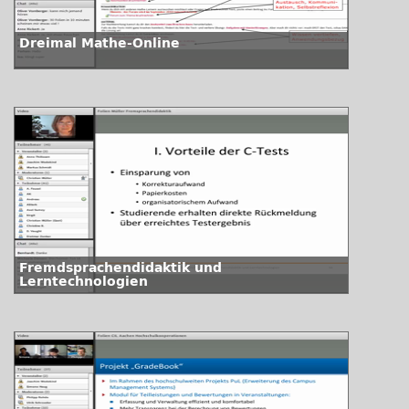
Dreimal Mathe-Online
Fremdsprachendidaktik und
Lerntechnologien