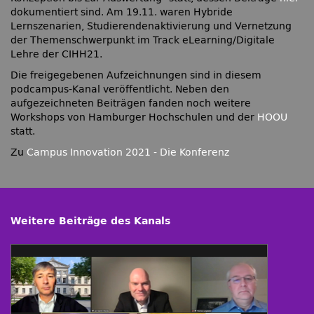
dokumentiert sind. Am 19.11. waren Hybride
Lernszenarien, Studierendenaktivierung und Vernetzung
der Themenschwerpunkt im Track eLearning/Digitale
Lehre der CIHH21.
Die freigegebenen Aufzeichnungen sind in diesem
podcampus-Kanal veröffentlicht. Neben den
aufgezeichneten Beiträgen fanden noch weitere
Workshops von Hamburger Hochschulen und der
HOOU
statt.
Zu
Campus Innovation 2021 - Die Konferenz
Weitere Beiträge des Kanals