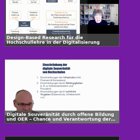
Design-Based Research für die
Hochschullehre in der Digitalisierung
Digitale Souveränität durch offene Bildung
und OER – Chance und Verantwortung der
Hochschulen