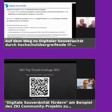
Auf dem Weg zu Digitaler Souveränität
durch hochschulübergreifende IT-
Governance in Bayern
"Digitale Souveränität fördern" am Beispiel
des ZKI Community-Projekts zu
BigBlueButton