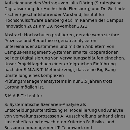
Aufzeichnung des Vortrags von Julia Döring (Strategische
Digitalisierung der Hochschule Flensburg) und Dr. Gerlinde
Fischer (geschäftsführender Vorstand, Institut für
Hochschulsoftware Bamberg eG) im Rahmen der Campus
Innovation 2021 am 19. November 2021.
Abstract: Hochschulen profitieren, gerade wenn sie ihre
Prozesse und Bedürfnisse genau analysieren,
untereinander abstimmen und mit den Anbietern von
Campus-Management-Systemen smarte Kooperationen
bei der Digitalisierung von Verwaltungsabläufen eingehen.
Unser Projekttagebuch einer erfolgreichen Einführung
nach der S.M.A.R.T.-Methode zeigt, dass eine Big-Bang-
Umstellung eines komplexen
Prüfungsmanagementsystems in nur 3,5 Jahren trotz
Corona möglich ist.
S.M.A.R.T. steht für:
S: Systematische Szenarien-Analyse als
Entscheidungsunterstützung M: Modellierung und Analyse
von Verwaltungsprozessen A: Ausschreibung anhand eines
Lastenheftes und gewichteten Kriterien R: Risiko- und
Ressourcenmanagement T: Teamwork und