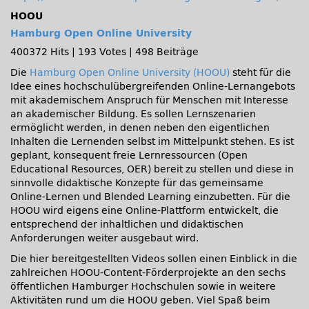
HOOU
Hamburg Open Online University
400372 Hits
|
193 Votes
|
498 Beiträge
Die
Hamburg Open Online University (HOOU)
steht für die
Idee eines hochschulübergreifenden Online-Lernangebots
mit akademischem Anspruch für Menschen mit Interesse
an akademischer Bildung. Es sollen Lernszenarien
ermöglicht werden, in denen neben den eigentlichen
Inhalten die Lernenden selbst im Mittelpunkt stehen. Es ist
geplant, konsequent freie Lernressourcen (Open
Educational Resources, OER) bereit zu stellen und diese in
sinnvolle didaktische Konzepte für das gemeinsame
Online-Lernen und Blended Learning einzubetten. Für die
HOOU wird eigens eine Online-Plattform entwickelt, die
entsprechend der inhaltlichen und didaktischen
Anforderungen weiter ausgebaut wird.
Die hier bereitgestellten Videos sollen einen Einblick in die
zahlreichen HOOU-Content-Förderprojekte an den sechs
öffentlichen Hamburger Hochschulen sowie in weitere
Aktivitäten rund um die HOOU geben. Viel Spaß beim