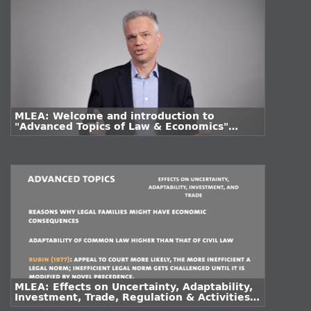
MLEA: Welcome and introduction to
"Advanced Topics of Law & Economics"
(Prof. Dr. Stefan Voigt)
MLEA: Effects on Uncertainty, Adaptability,
Investment, Trade, Regulation & Activities.
Implications and Open Questions (Prof. Dr.