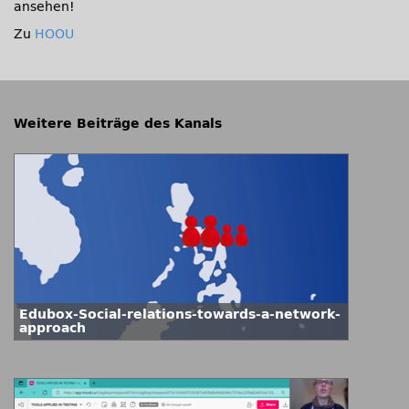
ansehen!
Zu
HOOU
Weitere Beiträge des Kanals
Edubox-Social-relations-towards-a-network-
approach