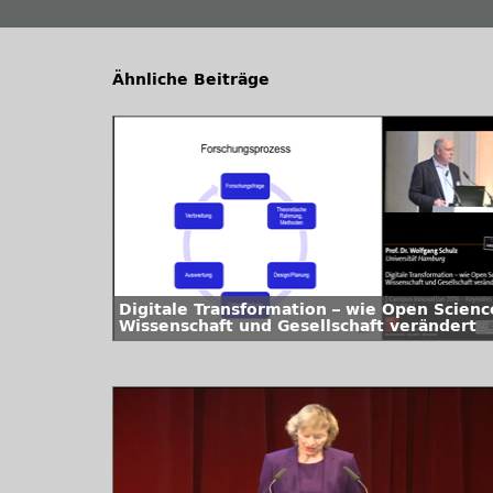
Ähnliche Beiträge
Digitale Transformation – wie Open Scienc
Wissenschaft und Gesellschaft verändert