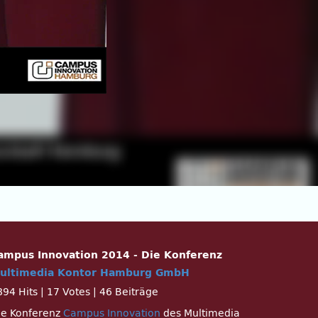
ampus Innovation 2014 - Die Konferenz
ultimedia Kontor Hamburg GmbH
894 Hits
|
17 Votes
|
46 Beiträge
ie Konferenz
Campus Innovation
des Multimedia