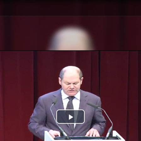
Play
Video