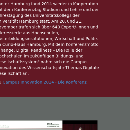
ontor Hamburg fand 2014 wieder in Kooperation
it dem Konferenztag Studium und Lehre und der
ahrestagung des Universitätskollegs der
niversität Hamburg statt: Am 20. und 21.
ovember trafen sich über 640 Expert/-innen und
nteressierte aus Hochschulen,
iterbildungsinstitutionen, Wirtschaft und Politik
m Curio-Haus Hamburg. Mit dem Konferenzmotto
hange: Digital Readiness – Die Rolle der
ochschulen im zukünftigen Bildungs- und
esellschaftssystem
nahm sich die Campus
nnovation des Wissenschaftsjahr-Themas Digitale
esellschaft an.
u
Campus Innovation 2014 - Die Konferenz