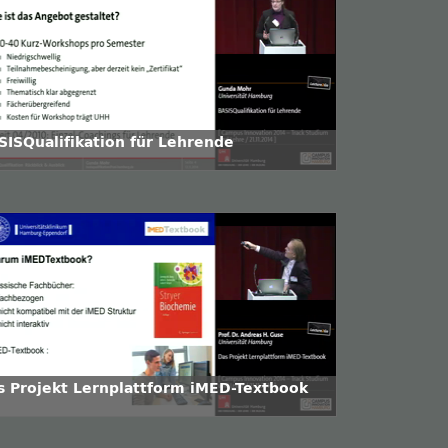
SISQualifikation für Lehrende
s Projekt Lernplattform iMED-Textbook