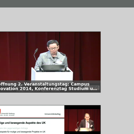
öffnung 2. Veranstaltungstag: Campus
novation 2014, Konferenztag Studium und
hre, Jahrestagung des Universitätskollegs