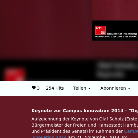
3
254 Hits
Teilen
Abonnieren
Keynote zur Campus Innovation 2014 – "Dig
Aufzeichnung der Keynote von Olaf Scholz (Erste
Bürgermeister der Freien und Hansestadt Hamb
und Präsident des Senats) im Rahmen der
Camp
Innovation 2014
am 21. November 2014. Im