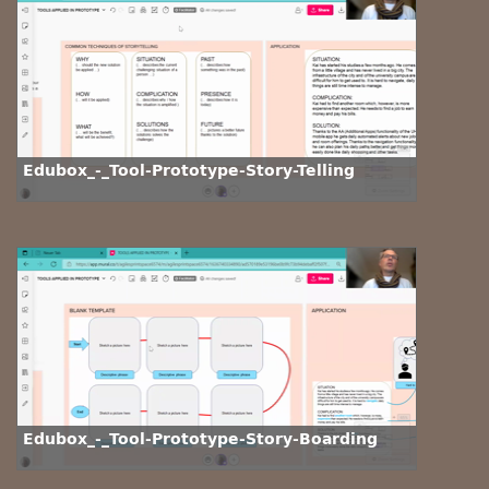
Edubox_-_Tool-Prototype-Story-Telling
Edubox_-_Tool-Prototype-Story-Boarding