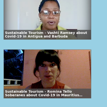
Sustainable Tourism - Vashti Ramsey about
Covid-19 in Antigua and Barbuda
Sustainable Tourism - Romina Tello
Soberanes about Covid-19 in Mauritius
Island