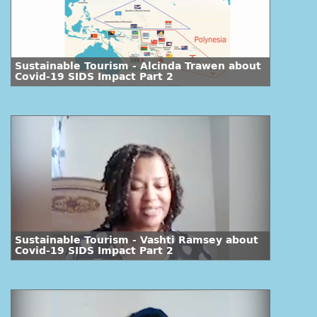
Sustainable Tourism - Alcinda Trawen about
Covid-19 SIDS Impact Part 2
Sustainable Tourism - Vashti Ramsey about
Covid-19 SIDS Impact Part 2