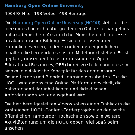
Hamburg Open Online University
400498 Hits
|
193 Votes
|
498 Beiträge
Die
Hamburg Open Online University (HOOU)
steht für die
Idee eines hochschulübergreifenden Online-Lernangebots
mit akademischem Anspruch für Menschen mit Interesse
an akademischer Bildung. Es sollen Lernszenarien
ermöglicht werden, in denen neben den eigentlichen
Inhalten die Lernenden selbst im Mittelpunkt stehen. Es ist
geplant, konsequent freie Lernressourcen (Open
Educational Resources, OER) bereit zu stellen und diese in
sinnvolle didaktische Konzepte für das gemeinsame
Online-Lernen und Blended Learning einzubetten. Für die
HOOU wird eigens eine Online-Plattform entwickelt, die
entsprechend der inhaltlichen und didaktischen
Anforderungen weiter ausgebaut wird.
Die hier bereitgestellten Videos sollen einen Einblick in die
zahlreichen HOOU-Content-Förderprojekte an den sechs
öffentlichen Hamburger Hochschulen sowie in weitere
Aktivitäten rund um die HOOU geben. Viel Spaß beim
ansehen!