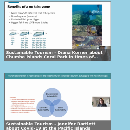
Sustainable Tourism - Diana Körner about
Chumbe Islands Coral Park in times of
Covid-19
Sustainable Tourism - Jennifer Bartlett
about Covid-19 at the Pacific Islands