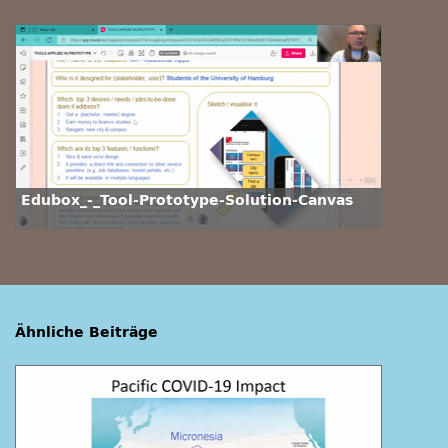
Edubox_-_Tool-Prototype-Solution-Canvas
Ähnliche Beiträge