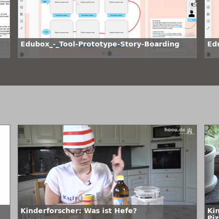
Edubox_-_Tool-Prototype-Story-Boarding
Ed
Kinderforscher: Was ist Hefe?
Ki
Piz