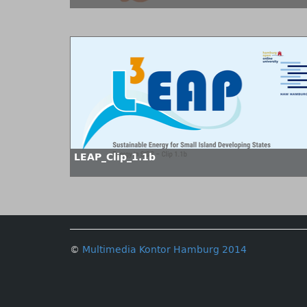
LEAP_Clip_1.1b
©
Multimedia Kontor Hamburg 2014