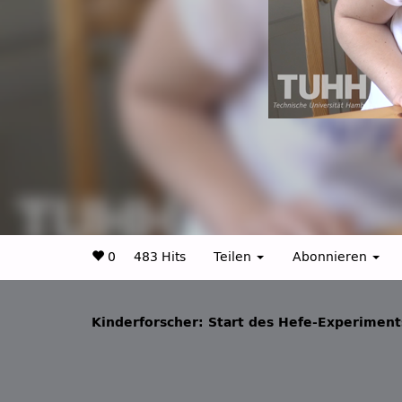
0
483 Hits
Teilen
Abonnieren
Kinderforscher: Start des Hefe-Experiment