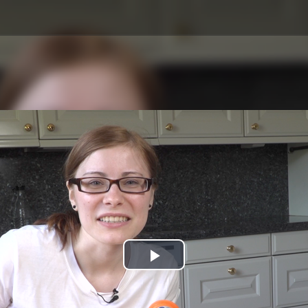
Play
Video