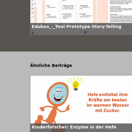
Edubox_-_Tool-Prototype-Story-Telling
Ähnliche Beiträge
Kinderforscher: Enzyme in der Hefe