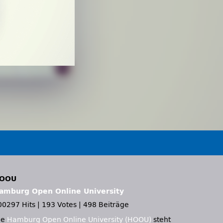
OOU
amburg Open Online University
00297 Hits
|
193 Votes
|
498 Beiträge
ie
Hamburg Open Online University (HOOU)
steht