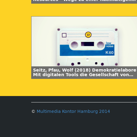
Etablierung?! Synergie 05.
Seitz, Pfau, Wolf (2018) Demokratielabore
Mit digitalen Tools die Gesellschaft von
morgen gestalten. Synergie 05
©
Multimedia Kontor Hamburg 2014