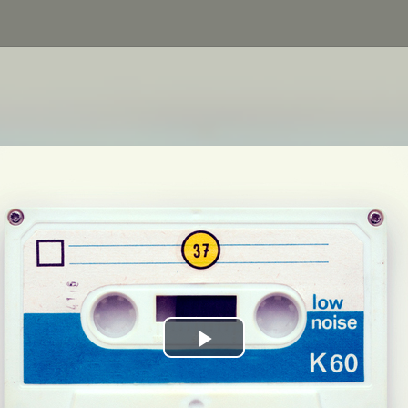
Play
Video