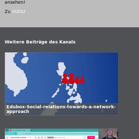
ansehen!
Zu
HOOU
Weitere Beiträge des Kanals
Edubox-Social-relations-towards-a-network-
approach