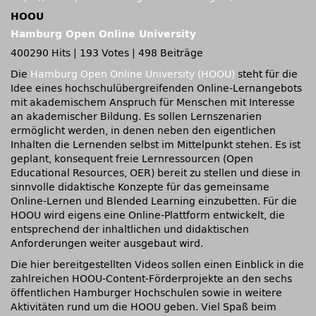
HOOU
Hamburg Open Online University
400290 Hits
|
193 Votes
|
498 Beiträge
Die
Hamburg Open Online University (HOOU)
steht für die
Idee eines hochschulübergreifenden Online-Lernangebots
mit akademischem Anspruch für Menschen mit Interesse
an akademischer Bildung. Es sollen Lernszenarien
ermöglicht werden, in denen neben den eigentlichen
Inhalten die Lernenden selbst im Mittelpunkt stehen. Es ist
geplant, konsequent freie Lernressourcen (Open
Educational Resources, OER) bereit zu stellen und diese in
sinnvolle didaktische Konzepte für das gemeinsame
Online-Lernen und Blended Learning einzubetten. Für die
HOOU wird eigens eine Online-Plattform entwickelt, die
entsprechend der inhaltlichen und didaktischen
Anforderungen weiter ausgebaut wird.
Die hier bereitgestellten Videos sollen einen Einblick in die
zahlreichen HOOU-Content-Förderprojekte an den sechs
öffentlichen Hamburger Hochschulen sowie in weitere
Aktivitäten rund um die HOOU geben. Viel Spaß beim