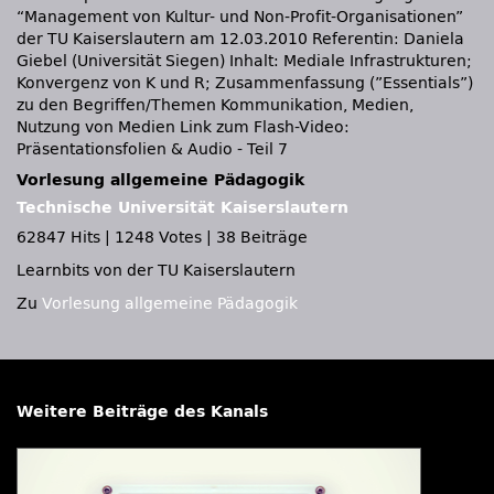
“Management von Kultur- und Non-Profit-Organisationen”
der TU Kaiserslautern am 12.03.2010 Referentin: Daniela
Giebel (Universität Siegen) Inhalt: Mediale Infrastrukturen;
Konvergenz von K und R; Zusammenfassung (”Essentials”)
zu den Begriffen/Themen Kommunikation, Medien,
Nutzung von Medien Link zum Flash-Video:
Präsentationsfolien & Audio - Teil 7
Vorlesung allgemeine Pädagogik
Technische Universität Kaiserslautern
62847 Hits
|
1248 Votes
|
38 Beiträge
Learnbits von der TU Kaiserslautern
Zu
Vorlesung allgemeine Pädagogik
Weitere Beiträge des Kanals