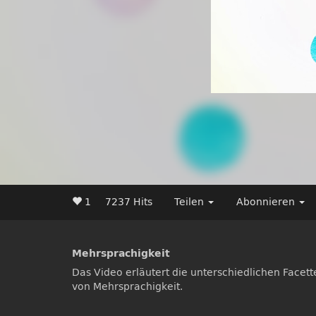
1
7237 Hits
Teilen
Abonnieren
Mehrsprachigkeit
Das Video erläutert die unterschiedlichen Facett
von Mehrsprachigkeit.