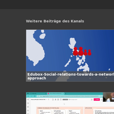
Weitere Beiträge des Kanals
Edubox-Social-relations-towards-a-networ
approach