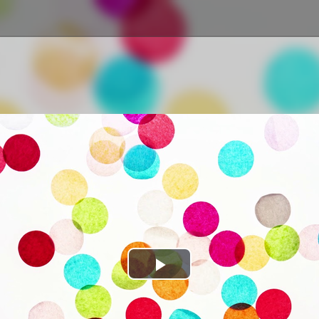
Play
Video