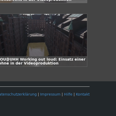
OU@UHH Working out loud: Einsatz einer
ohne in der Videoproduktion
atenschutzerklärung
|
Impressum
|
Hilfe
|
Kontakt